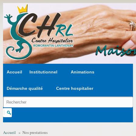
Aller au contenu principal
Accueil
Institutionnel
Animations
Démarche qualité
Centre hospitalier
Chercher dans ce site
Formulaire de recherche
Accueil
»
Nos prestations